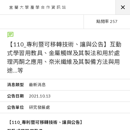
點閱率 257
【110_專利暨可移轉技術、讓與公告】互動
式學習用教具、金屬觸媒及其製法和用於處
理丙酮之應用、奈米纖維及其製備方法與用
途…等
消息類型
最新消息
公告日期
2021.10.13
公告單位
研究發展處
【
110_
專利暨可移轉技術、讓與公告】