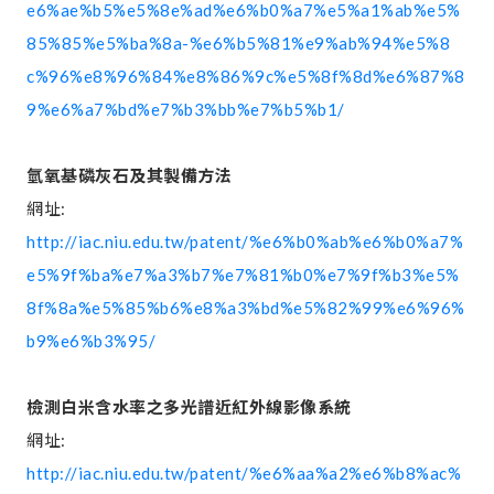
e6%ae%b5%e5%8e%ad%e6%b0%a7%e5%a1%ab%e5%
85%85%e5%ba%8a-%e6%b5%81%e9%ab%94%e5%8
c%96%e8%96%84%e8%86%9c%e5%8f%8d%e6%87%8
9%e6%a7%bd%e7%b3%bb%e7%b5%b1/
氫氧基磷灰石及其製備方法
網址:
http://iac.niu.edu.tw/patent/%e6%b0%ab%e6%b0%a7%
e5%9f%ba%e7%a3%b7%e7%81%b0%e7%9f%b3%e5%
8f%8a%e5%85%b6%e8%a3%bd%e5%82%99%e6%96%
b9%e6%b3%95/
檢測白米含水率之多光譜近紅外線影像系統
網址:
http://iac.niu.edu.tw/patent/%e6%aa%a2%e6%b8%ac%