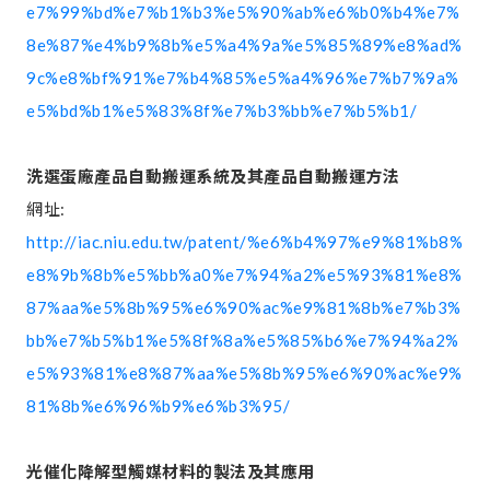
e7%99%bd%e7%b1%b3%e5%90%ab%e6%b0%b4%e7%
8e%87%e4%b9%8b%e5%a4%9a%e5%85%89%e8%ad%
9c%e8%bf%91%e7%b4%85%e5%a4%96%e7%b7%9a%
e5%bd%b1%e5%83%8f%e7%b3%bb%e7%b5%b1/
洗選蛋廠產品自動搬運系統及其產品自動搬運方法
網址:
http://iac.niu.edu.tw/patent/%e6%b4%97%e9%81%b8%
e8%9b%8b%e5%bb%a0%e7%94%a2%e5%93%81%e8%
87%aa%e5%8b%95%e6%90%ac%e9%81%8b%e7%b3%
bb%e7%b5%b1%e5%8f%8a%e5%85%b6%e7%94%a2%
e5%93%81%e8%87%aa%e5%8b%95%e6%90%ac%e9%
81%8b%e6%96%b9%e6%b3%95/
光催化降解型觸媒材料的製法及其應用