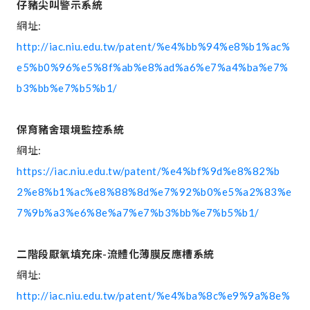
仔豬尖叫警示系統
網址:
http://iac.niu.edu.tw/patent/%e4%bb%94%e8%b1%ac%
e5%b0%96%e5%8f%ab%e8%ad%a6%e7%a4%ba%e7%
b3%bb%e7%b5%b1/
保育豬舍環境監控系統
網址:
https://iac.niu.edu.tw/patent/%e4%bf%9d%e8%82%b
2%e8%b1%ac%e8%88%8d%e7%92%b0%e5%a2%83%e
7%9b%a3%e6%8e%a7%e7%b3%bb%e7%b5%b1/
二階段厭氧填充床-流體化薄膜反應槽系統
網址:
http://iac.niu.edu.tw/patent/%e4%ba%8c%e9%9a%8e%