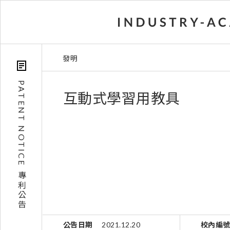
發明
PATENT NOTICE
互動式學習用教具
專利公告
公告日期
2021.12.20
校內編