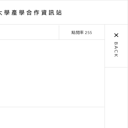
點閱率 255
BACK