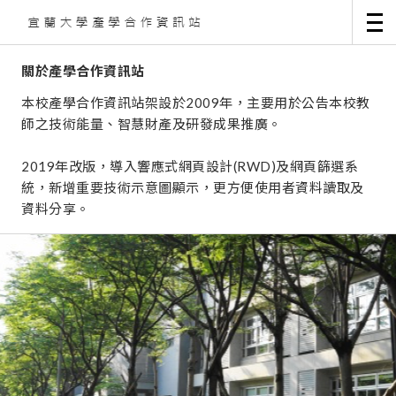
關於產學合作資訊站
本校產學合作資訊站架設於2009年，主要用於公告本校教
師之技術能量、智慧財產及研發成果推廣。
2019年改版，導入響應式網頁設計(RWD)及網頁篩選系
統，新增重要技術示意圖顯示，更方便使用者資料讀取及
資料分享。