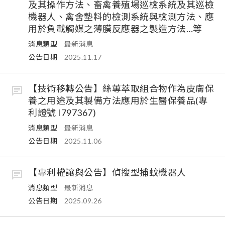
及其操作方法、畜禽養殖場巡檢系統及其巡檢
機器人、禽舍墊料的檢測系統與檢測方法、應
用於負載觸媒之薄膜反應器之製造方法…等
消息類型
最新消息
公告日期
2025.11.17
【技術移轉公告】絲蓴萃取組合物作為皮膚保
養之用途及其製備方法應用於生醫保養品(專
利證號 I797367)
消息類型
最新消息
公告日期
2025.11.06
【專利權讓與公告】偵搜型捕蚊機器人
消息類型
最新消息
公告日期
2025.09.26