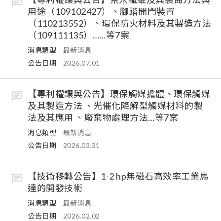
用途（109102427）、腳踏開門裝置
（110213552）、環保防火材料及其製造方法
（109111135）……等7案
消息類型
最新消息
公告日期
2026.07.01
【專利權讓與公告】環保觸媒擔體、環保觸媒
及其製造方法 、光催化降解型觸媒材料的製
法及其應用 、廢棄物處理方法…等7案
消息類型
最新消息
公告日期
2026.03.31
【技術移轉公告】1-2 hp無磁石高效率工業馬
達的開發技術
消息類型
最新消息
公告日期
2026.02.02