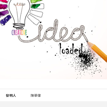
發明人
陳華偉
智慧財產類型
專利