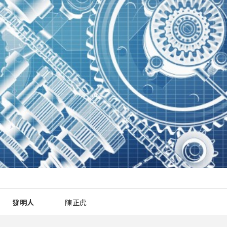
發明人
陳正虎
智慧財產類型
專利