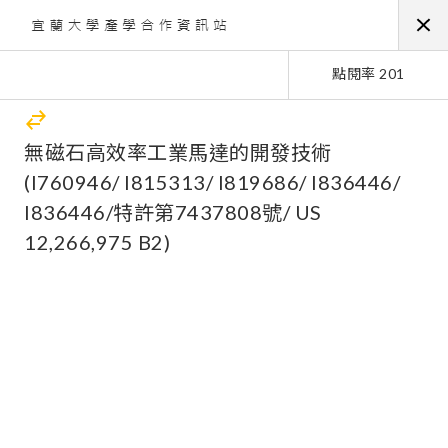
點閱率 201
無磁石高效率工業馬達的開發技術
(I760946/ I815313/ I819686/ I836446/
I836446/特許第7437808號/ US
12,266,975 B2)