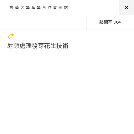
點閱率 304
射頻處理發芽花生技術