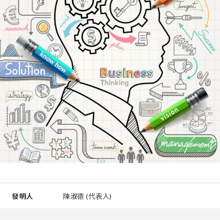
發明人
陳淑德 (代表人)
智慧財產類型
專門技術知識(Know-How)