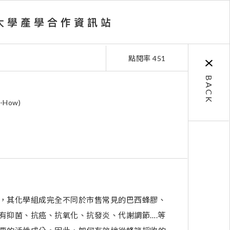
點閱率 451
BACK
How)
，其化學組成完全不同於市售常見的巴西蜂膠、
有抑菌、抗癌、抗氧化、抗發炎、代謝調節….等