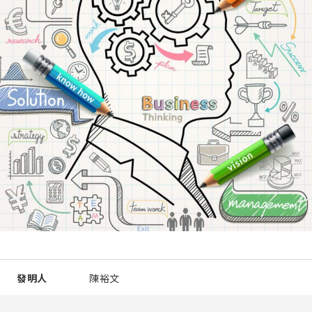
發明人
陳裕文
智慧財產類型
專門技術知識(Know-How)