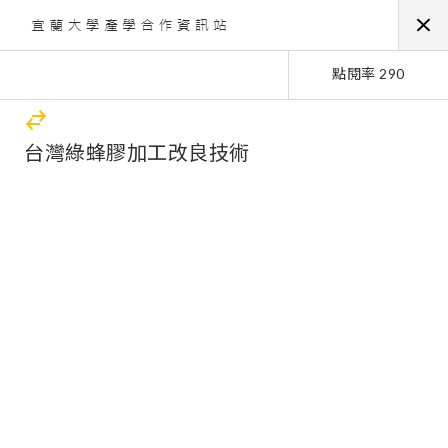
點閱率 290
台灣綠蜂膠加工改良技術