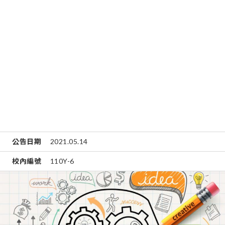
公告日期
2021.05.14
校內編號
110Y-6