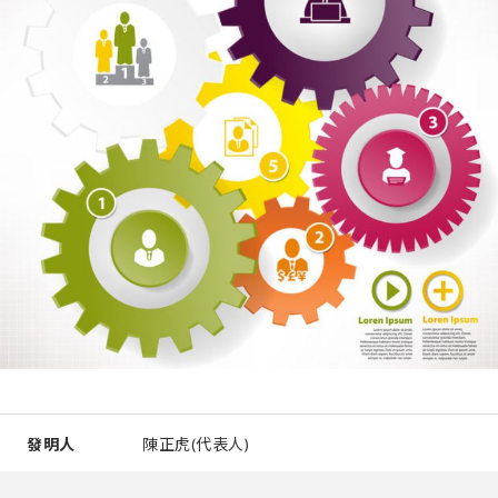
發明人
陳正虎(代表人)
智慧財產類型
專門技術知識(Know-How)