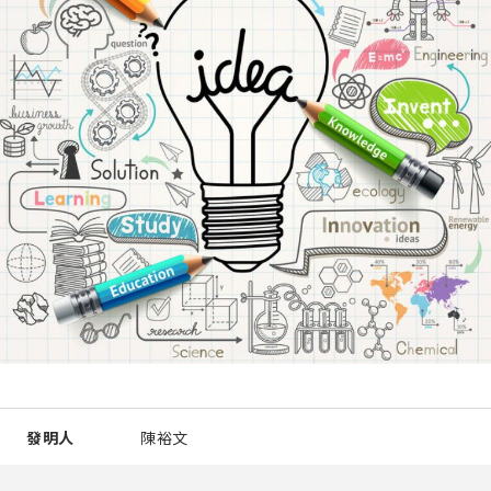
發明人
陳裕文
智慧財產類型
專利