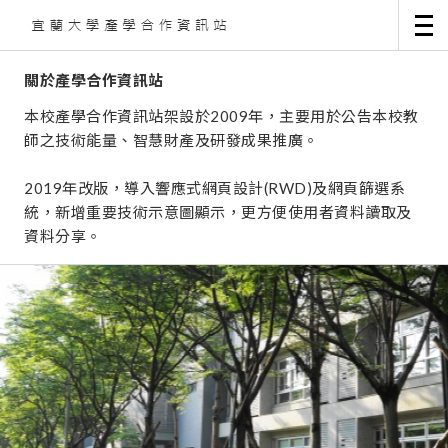
關於產學合作資訊站
本校產學合作資訊站架設於2009年，主要用於公告本校教
師之技術能量、智慧財產及研發成果推廣。
2019年改版，導入響應式網頁設計(RWD)及網頁篩選系
統，新增重要技術示意圖顯示，更方便使用者資料讀取及
資料分享。