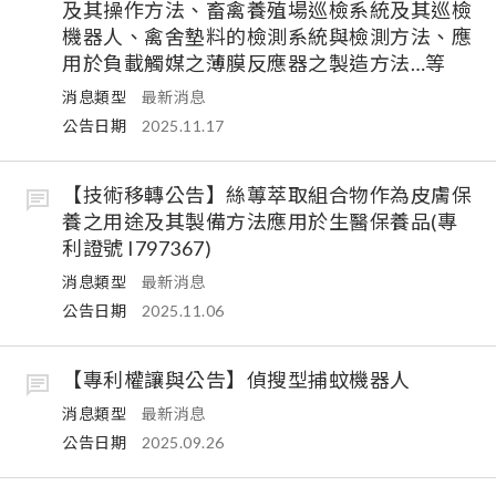
及其操作方法、畜禽養殖場巡檢系統及其巡檢
機器人、禽舍墊料的檢測系統與檢測方法、應
用於負載觸媒之薄膜反應器之製造方法…等
消息類型
最新消息
公告日期
2025.11.17
【技術移轉公告】絲蓴萃取組合物作為皮膚保
養之用途及其製備方法應用於生醫保養品(專
利證號 I797367)
消息類型
最新消息
公告日期
2025.11.06
【專利權讓與公告】偵搜型捕蚊機器人
消息類型
最新消息
公告日期
2025.09.26