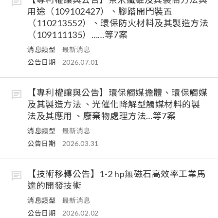
用途（109102427）、腳踏開門裝置
（110213552）、環保防火材料及其製造方法
（109111135）……等7案
消息類型
最新消息
公告日期
2026.07.01
【專利權讓與公告】環保觸媒擔體、環保觸媒
及其製造方法 、光催化降解型觸媒材料的製
法及其應用 、廢棄物處理方法…等7案
消息類型
最新消息
公告日期
2026.03.31
【技術移轉公告】1-2 hp無磁石高效率工業馬
達的開發技術
消息類型
最新消息
公告日期
2026.02.02