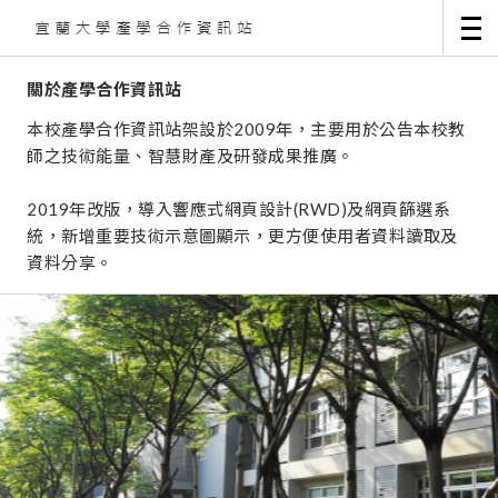
關於產學合作資訊站
本校產學合作資訊站架設於2009年，主要用於公告本校教
師之技術能量、智慧財產及研發成果推廣。
2019年改版，導入響應式網頁設計(RWD)及網頁篩選系
統，新增重要技術示意圖顯示，更方便使用者資料讀取及
資料分享。