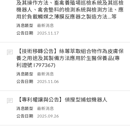
及其操作方法、畜禽養殖場巡檢系統及其巡檢
機器人、禽舍墊料的檢測系統與檢測方法、應
用於負載觸媒之薄膜反應器之製造方法…等
消息類型
最新消息
公告日期
2025.11.17
【技術移轉公告】絲蓴萃取組合物作為皮膚保
養之用途及其製備方法應用於生醫保養品(專
利證號 I797367)
消息類型
最新消息
公告日期
2025.11.06
【專利權讓與公告】偵搜型捕蚊機器人
消息類型
最新消息
公告日期
2025.09.26