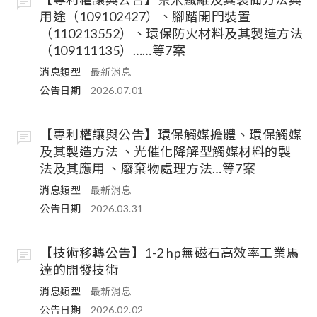
用途（109102427）、腳踏開門裝置
（110213552）、環保防火材料及其製造方法
（109111135）……等7案
消息類型
最新消息
公告日期
2026.07.01
【專利權讓與公告】環保觸媒擔體、環保觸媒
及其製造方法 、光催化降解型觸媒材料的製
法及其應用 、廢棄物處理方法…等7案
消息類型
最新消息
公告日期
2026.03.31
【技術移轉公告】1-2 hp無磁石高效率工業馬
達的開發技術
消息類型
最新消息
公告日期
2026.02.02