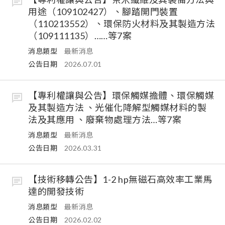
用途（109102427）、腳踏開門裝置
（110213552）、環保防火材料及其製造方法
（109111135）……等7案
消息類型
最新消息
公告日期
2026.07.01
【專利權讓與公告】環保觸媒擔體、環保觸媒
及其製造方法 、光催化降解型觸媒材料的製
法及其應用 、廢棄物處理方法…等7案
消息類型
最新消息
公告日期
2026.03.31
【技術移轉公告】1-2 hp無磁石高效率工業馬
達的開發技術
消息類型
最新消息
公告日期
2026.02.02