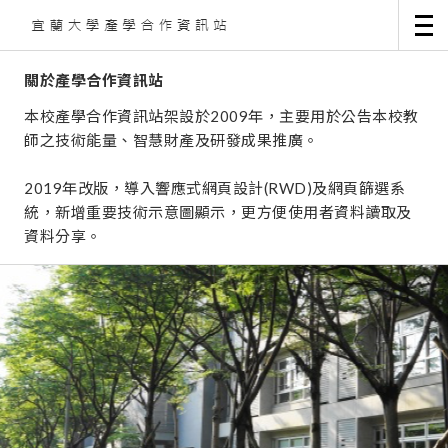
關於產學合作資訊站
本校產學合作資訊站架設於2009年，主要用於公告本校教
師之技術能量、智慧財產及研發成果推廣。
2019年改版，導入響應式網頁設計(RWD)及網頁篩選系
統，新增重要技術示意圖顯示，更方便使用者資料讀取及
資料分享。