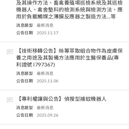
及其操作方法、畜禽養殖場巡檢系統及其巡檢
機器人、禽舍墊料的檢測系統與檢測方法、應
用於負載觸媒之薄膜反應器之製造方法…等
消息類型
最新消息
公告日期
2025.11.17
【技術移轉公告】絲蓴萃取組合物作為皮膚保
養之用途及其製備方法應用於生醫保養品(專
利證號 I797367)
消息類型
最新消息
公告日期
2025.11.06
【專利權讓與公告】偵搜型捕蚊機器人
消息類型
最新消息
公告日期
2025.09.26