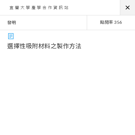
點閱率 356
發明
選擇性吸附材料之製作方法