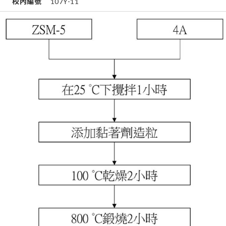
校內編號
107Y-11