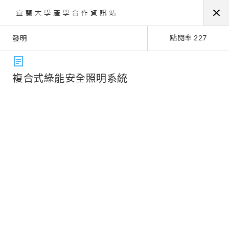
點閱率 227
發明
複合式綠能安全照明系統