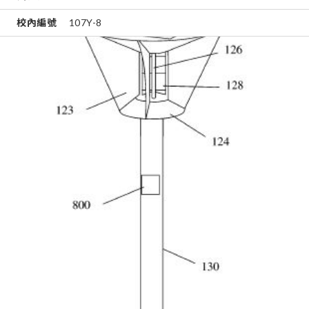
校內編號
107Y-8