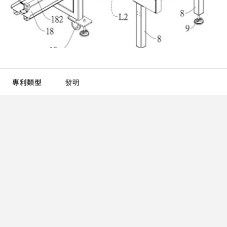
專利類型
發明
發明人
邱奕志 吳剛智 張允瓊 陳世銘 陳啟輝 范辰榕
王震嵩
所有權人
國立宜蘭大學
專利國家
中華民國
申請號
110118311
專利號
I765715
專利概要