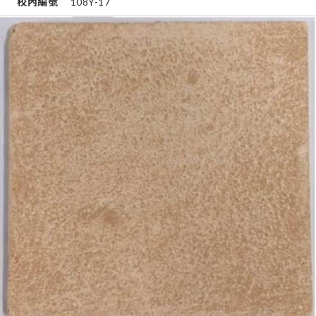
校內編號
108Y-17