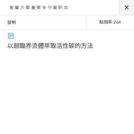
點閱率 264
發明
以超臨界流體萃取活性碳的方法