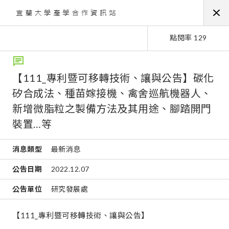
點閱率 129
【111_專利暨可移轉技術、讓與公告】碳化
矽合成法、種苗嫁接機、禽舍巡航機器人、
新增微脂粒之製備方法及其用途、腳踏開門
裝置…等
消息類型
最新消息
公告日期
2022.12.07
公告單位
研究發展處
【111_專利暨可移轉技術、讓與公告】