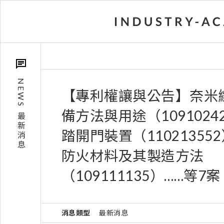
NEWS
【專利權讓與公告】奈米
備方法與用途（1091024
最新消息
踏開門裝置（11021355
防火材料及其製造方法
（109111135）……等7案
消息類型
最新消息