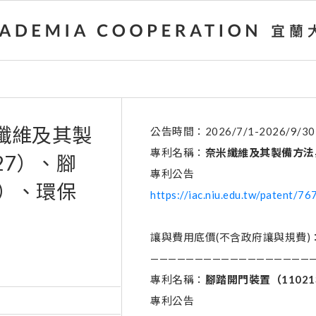
纖維及其製
公告時間：2026/7/1-2026/9/30
專利名稱：
奈米纖維及其製備方法
27）、腳
專利公告
2）、環保
https://iac.niu.edu.tw/patent/76
讓與費用底價(不含政府讓與規費)：
———————————————————
專利名稱：
腳踏開門裝置（
11021
專利公告