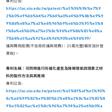
專利公告:
https://iac.niu.edu.tw/patent/%e5%9b%9b%e7%9
2%b0%e9%bb%b4%e7%b4%a0%e4%b9%8b%e9%9
9%8d%e8%a7%a3%e6%96%b9%e6%b3%95%e5%8
f%8a%e6%b0%a7%e5%8c%96%e9%8b%85%e8%a
7%b8%e5%aa%92%e6%9d%90%e6%96%99/
讓與費用底價(不含政府讓與規費)：25萬元整(需另加計營
業稅)。
專利名稱：可同時進行光催化產氫及降解環氧四環素之材
料的製作方法與其應用
專利公告:
https://iac.niu.edu.tw/patent/%e5%8f%af%e5%90%
8c%e6%99%82%e9%80%b2%e8%a1%8c%e5%85%8
9%e5%82%ac%e5%8c%96%e7%94%a2%e6%b0%a