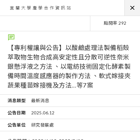
點閱率 292
【專利權讓與公告】以酸鹼處理法製備稻殼
萃取物生物合成高安定性且分散可逆性奈米
銀懸浮液之方法 、以電紡技術固定化酵素製
備時間溫度感應器的製作方法 、軟式嫁接夾
蔬果種苗嫁接機及方法…等7案
消息類型
最新消息
公告日期
2025.06.12
公告單位
研究發展處