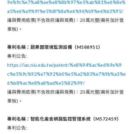
9e%9c%e7%a8%ae%e8%8b%97%e5%ab%81%e6%8e%
a5%e6%a9%9f%e5%8f%8a%e6%96%b9%e6%b3%95/
讓與費用底價(不含政府讓與規費)：20萬元整(需另加計營
業稅)。
專利名稱：蔬果園環境監測設備（
M588951
）
專利公告:
https://iac.niu.edu.tw/patent/%e8%94%ac%e6%9e%9
c%e5%9c%92%e7%92%b0%e5%a2%83%e7%9b%a3%e
6%b8%ac%e8%a8%ad%e5%82%99/
讓與費用底價(不含政府讓與規費)：20萬元整(需另加計營
業稅)。
專利名稱：智能化禽舍網路監控管理系統（
M572459
）
專利公告: