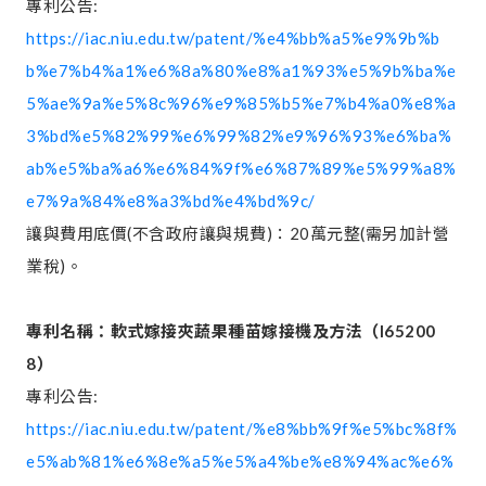
專利公告:
https://iac.niu.edu.tw/patent/%e4%bb%a5%e9%9b%b
b%e7%b4%a1%e6%8a%80%e8%a1%93%e5%9b%ba%e
5%ae%9a%e5%8c%96%e9%85%b5%e7%b4%a0%e8%a
3%bd%e5%82%99%e6%99%82%e9%96%93%e6%ba%
ab%e5%ba%a6%e6%84%9f%e6%87%89%e5%99%a8%
e7%9a%84%e8%a3%bd%e4%bd%9c/
讓與費用底價(不含政府讓與規費)：20萬元整(需另加計營
業稅)。
專利名稱：軟式嫁接夾蔬果種苗嫁接機及方法（
I65200
8
）
專利公告:
https://iac.niu.edu.tw/patent/%e8%bb%9f%e5%bc%8f%
e5%ab%81%e6%8e%a5%e5%a4%be%e8%94%ac%e6%