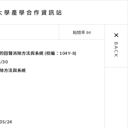
點閱率 84
BACK
聲消除方法與系統 (校編：104Y-8)
6/30
除方法與系統
05/24