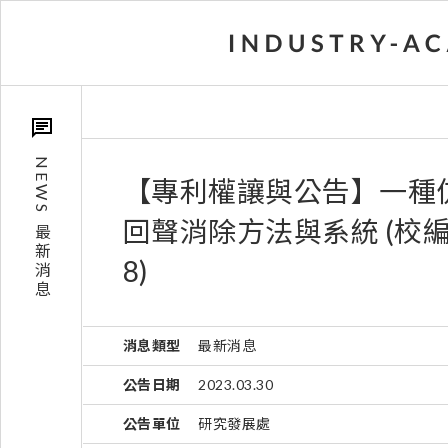
NEWS
【專利權讓與公告】一種
回聲消除方法與系統 (校編：
最新消息
8)
消息類型
最新消息
公告日期
2023.03.30
公告單位
研究發展處