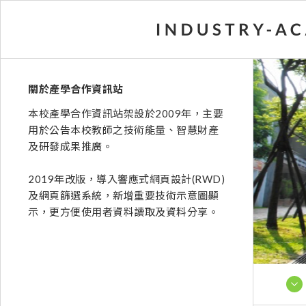
關於產學合作資訊站
本校產學合作資訊站架設於2009年，主要
用於公告本校教師之技術能量、智慧財產
及研發成果推廣。
2019年改版，導入響應式網頁設計(RWD)
及網頁篩選系統，新增重要技術示意圖顯
示，更方便使用者資料讀取及資料分享。