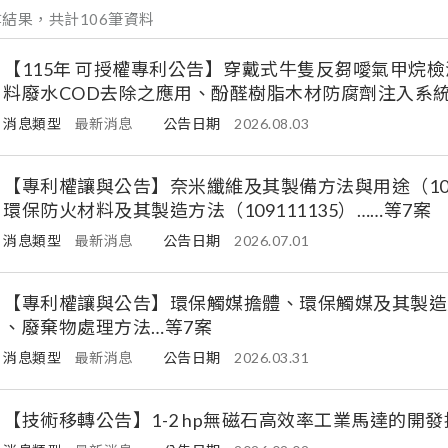
結果，共計106筆資料
【115年 可授權專利公告】穿戴式牛隻反芻噯氣甲烷
料廢水COD去除之應用、酚醛樹脂木材防腐劑注入系
消息類型
最新消息
公告日期
2026.08.03
【專利權讓與公告】奈米纖維及其製備方法與用途（10910
環保防火材料及其製造方法（109111135）……等7案
消息類型
最新消息
公告日期
2026.07.01
【專利權讓與公告】環保觸媒擔體、環保觸媒及其製造
、廢棄物處理方法…等7案
消息類型
最新消息
公告日期
2026.03.31
【技術移轉公告】1-2 hp無磁石高效率工業馬達的開發